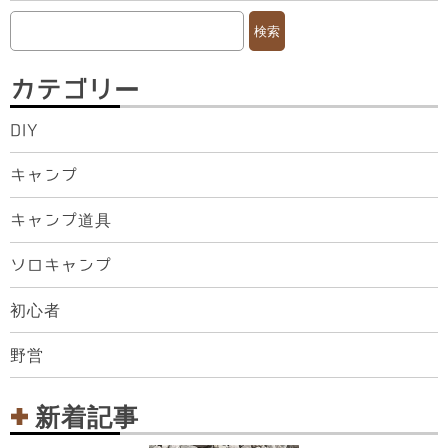
検
索:
カテゴリー
DIY
キャンプ
キャンプ道具
ソロキャンプ
初心者
野営
新着記事