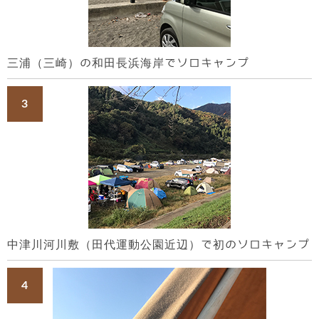
三浦（三崎）の和田長浜海岸でソロキャンプ
中津川河川敷（田代運動公園近辺）で初のソロキャンプ