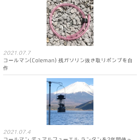
2021.07.7
コールマン(Coleman) 残ガソリン抜き取りポンプを自
作
2021.07.4
コールマン デュアルフューエル ランタンを2年間使っ