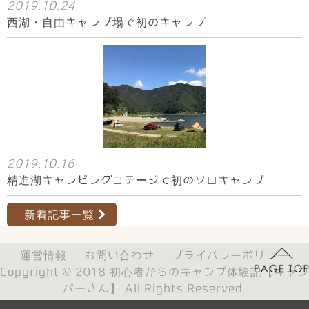
2019.10.24
西湖・自由キャンプ場で初のキャンプ
2019.10.16
精進湖キャンピングコテージで初のソロキャンプ
新着記事一覧
運営情報
お問い合わせ
プライバシーポリシー
Copyright © 2018
初心者からのキャンプ体験記【キャン
パーさん】
All Rights Reserved.