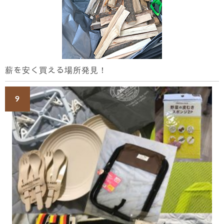
薪を安く買える場所発見！