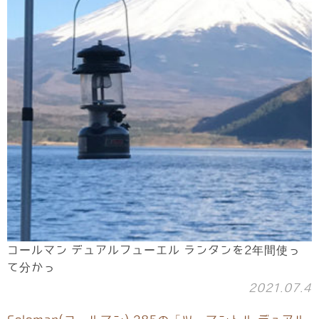
コールマン デュアルフューエル ランタンを2年間使っ
て分かっ
2021.07.4