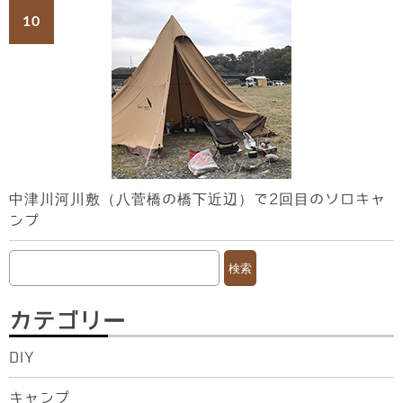
中津川河川敷（八菅橋の橋下近辺）で2回目のソロキャ
ンプ
検
索:
カテゴリー
DIY
キャンプ