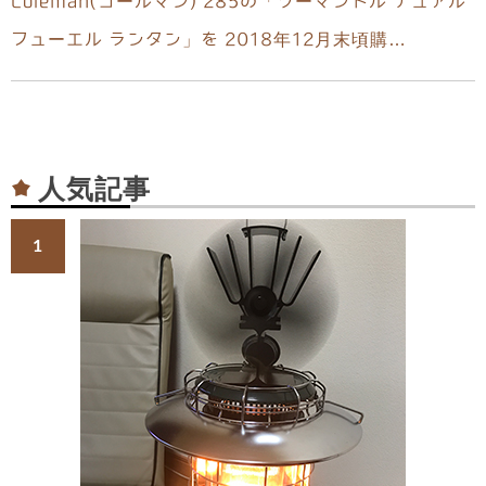
Coleman(コールマン) 285の「ツーマントル デュアル
フューエル ランタン」を 2018年12月末頃購…
人気記事