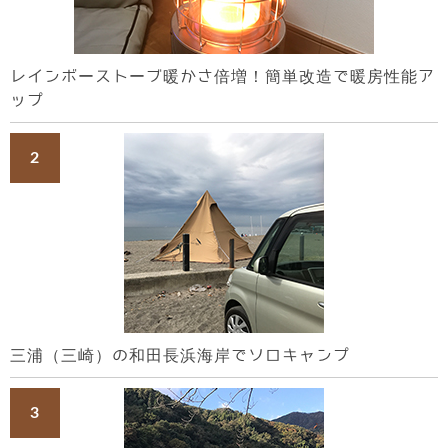
レインボーストーブ暖かさ倍増！簡単改造で暖房性能ア
ップ
三浦（三崎）の和田長浜海岸でソロキャンプ