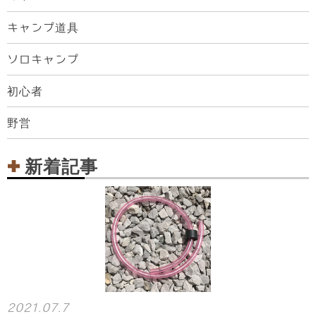
キャンプ道具
ソロキャンプ
初心者
野営
新着記事
2021.07.7