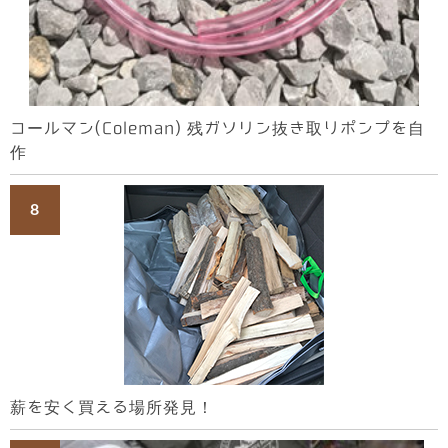
コールマン(Coleman) 残ガソリン抜き取りポンプを自
作
薪を安く買える場所発見！