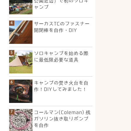
公園近辺）で初のソロキ
ャンプ
サーカスTCのファスナー
開閉棒を自作・DIY
ソロキャンプを始める際
に最低限必要な道具
キャンプの焚き火台を自
作！DIYしてみました！
コールマン(Coleman) 残
ガソリン抜き取りポンプ
を自作