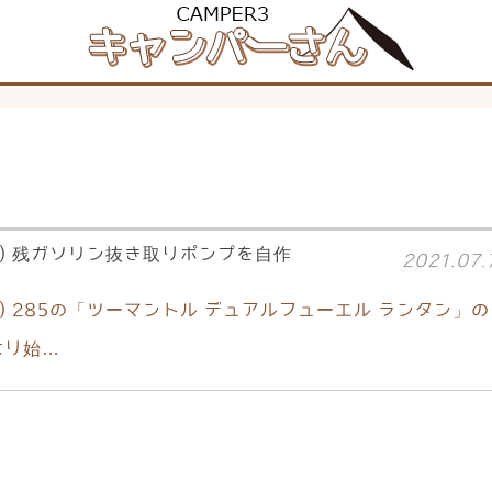
an) 残ガソリン抜き取りポンプを自作
2021.07.
マン) 285の「ツーマントル デュアルフューエル ランタン」の
なり始…