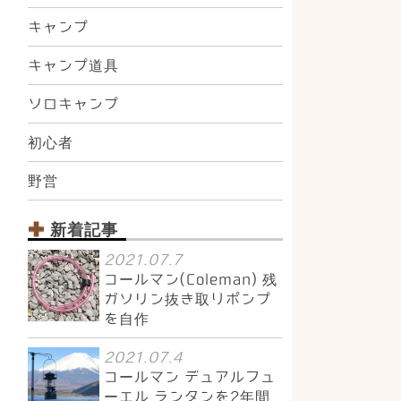
キャンプ
キャンプ道具
ソロキャンプ
初心者
野営
新着記事
2021.07.7
コールマン(Coleman) 残
ガソリン抜き取りポンプ
を自作
2021.07.4
コールマン デュアルフュ
ーエル ランタンを2年間