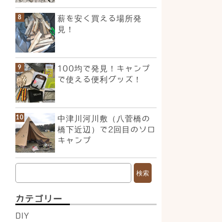
薪を安く買える場所発
見！
100均で発見！キャンプ
で使える便利グッズ！
中津川河川敷（八菅橋の
橋下近辺）で2回目のソロ
キャンプ
検
索:
カテゴリー
DIY