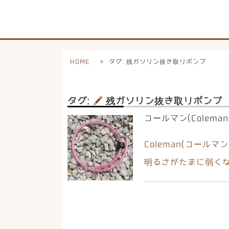
HOME
>
タグ:
残ガソリン抜き取りポンプ
タグ:
残ガソリン抜き取りポンプ
コールマン(Colem
Coleman(コール
明るさがたまに弱く