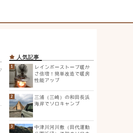
人気記事
レインボーストーブ暖か
7
さ倍増！簡単改造で暖房
性能アップ
三浦（三崎）の和田長浜
海岸でソロキャンプ
中津川河川敷（田代運動