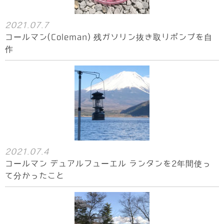
2021.07.7
コールマン(Coleman) 残ガソリン抜き取りポンプを自
作
2021.07.4
コールマン デュアルフューエル ランタンを2年間使っ
て分かったこと