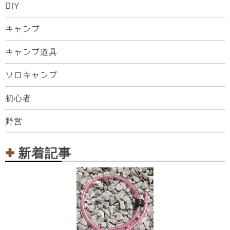
DIY
キャンプ
キャンプ道具
ソロキャンプ
初心者
野営
新着記事