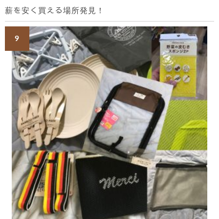
薪を安く買える場所発見！