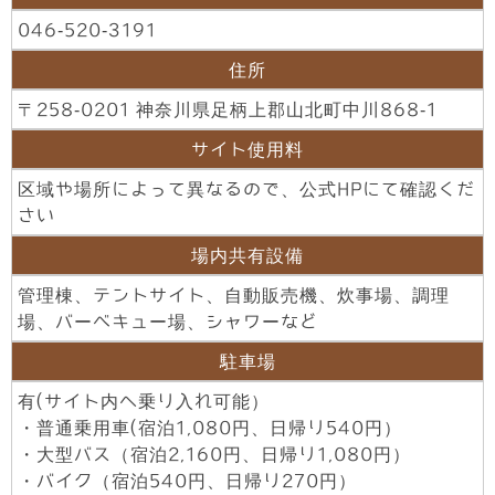
046-520-3191
住所
〒258-0201 神奈川県足柄上郡山北町中川868-1
サイト使用料
区域や場所によって異なるので、
公式HP
にて確認くだ
さい
場内共有設備
管理棟、テントサイト、自動販売機、炊事場、調理
場、バーベキュー場、シャワーなど
駐車場
有(サイト内へ乗り入れ可能）
・普通乗用車(宿泊1,080円、日帰り540円）
・大型バス（宿泊2,160円、日帰り1,080円）
・バイク（宿泊540円、日帰り270円）