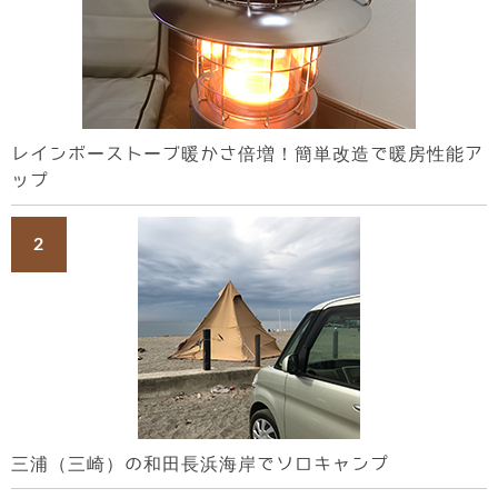
レインボーストーブ暖かさ倍増！簡単改造で暖房性能ア
ップ
三浦（三崎）の和田長浜海岸でソロキャンプ