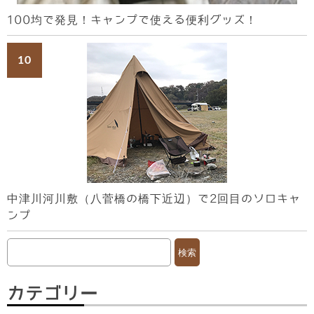
100均で発見！キャンプで使える便利グッズ！
中津川河川敷（八菅橋の橋下近辺）で2回目のソロキャ
ンプ
検
索:
カテゴリー