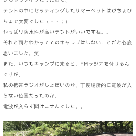
きちゃうタイプだったので、
テントの中にセッティングしたサマーベットはびちょび
ちょで大変でした（・・；）
やっぱり防水性が高いテントがいいですね。。
それと雨とわかっててのキャンプはしないことだと心底
思いました。笑
また、いつもキャンプに来ると、FMラジオを付けるん
ですが、
私の携帯ラジオがしょぼいのか、丁度場所的に電波が入
らない位置だったのか、
電波が入らず聞けませんでした。。