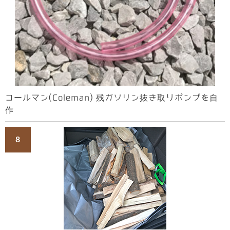
コールマン(Coleman) 残ガソリン抜き取りポンプを自
作