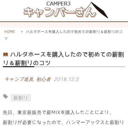
HOME
>
ハルタホースを購入したので初めての薪割り＆薪割りのコ
ツ
ハルタホースを購入したので初めての薪割
り＆薪割りのコツ
キャンプ道具
,
初心者
2018.12.2
薪割り
先日、東京薪販売で薪MIXを購入したことにより、
薪割りが必要になったので、ハンマーアックスと薪割り