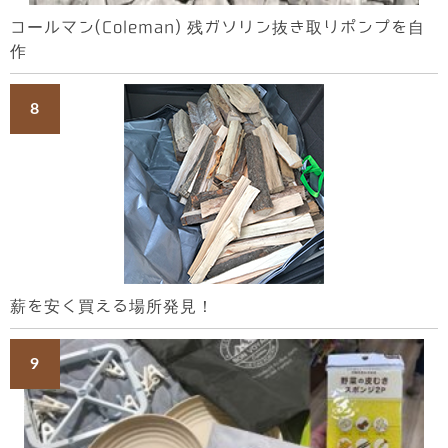
コールマン(Coleman) 残ガソリン抜き取りポンプを自
作
薪を安く買える場所発見！