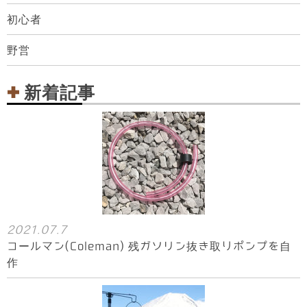
初心者
野営
新着記事
2021.07.7
コールマン(Coleman) 残ガソリン抜き取りポンプを自
作