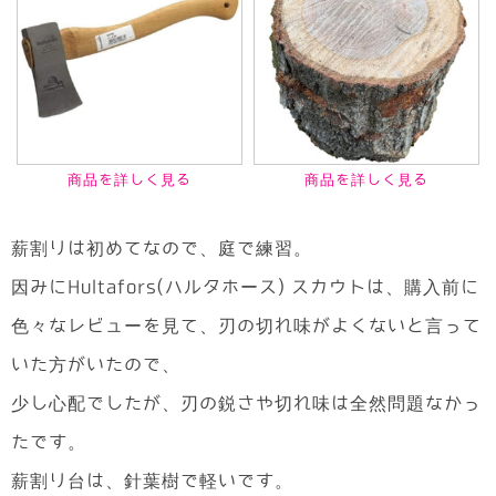
商品を詳しく見る
商品を詳しく見る
薪割りは初めてなので、庭で練習。
因みにHultafors(ハルタホース) スカウトは、購入前に
色々なレビューを見て、刃の切れ味がよくないと言って
いた方がいたので、
少し心配でしたが、刃の鋭さや切れ味は全然問題なかっ
たです。
薪割り台は、針葉樹で軽いです。