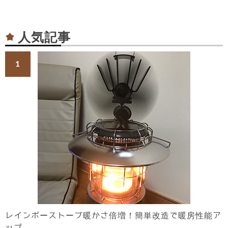
人気記事
レインボーストーブ暖かさ倍増！簡単改造で暖房性能ア
ップ