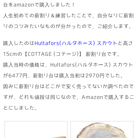
台をamazonで購入しました！
人生初めての薪割り＆練習したことで、自分なりに薪割
りのコツみたいなものが分かったので、ご紹介します。
購入したのは
Hultafors(ハルタホース) スカウト
と高さ
15cmの【COTTAGE (コテージ)】 薪割り台です。
購入当時の価格は、Hultafors(ハルタホース) スカウト
が6477円、薪割り台は購入当初は2970円でした。
因みに薪割り台はどこかで安く売ってないか調べたので
すが、どれも値段は同じなので、Amazonで購入するこ
とにしました。