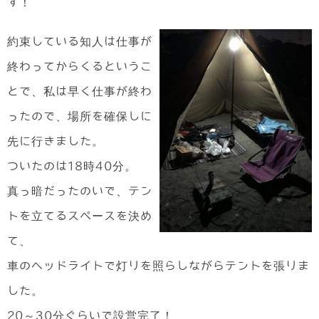
す！
約束している知人は仕事が
終わってからくるというこ
とで、私は早く仕事が終わ
ったので、場所を確保しに
先に行きました。
ついたのは18時40分。
真っ暗だったのいで、テン
トを立てるスペースを決め
て、
車のヘッドライトで灯りを照らしながらテントを張りま
した。
20～30分ぐらいで設営完了！