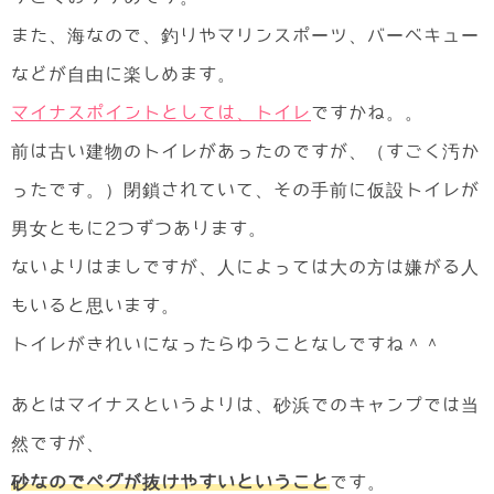
また、海なので、釣りやマリンスポーツ、バーベキュー
などが自由に楽しめます。
マイナスポイントとしては、トイレ
ですかね。。
前は古い建物のトイレがあったのですが、（すごく汚か
ったです。）閉鎖されていて、その手前に仮設トイレが
男女ともに2つずつあります。
ないよりはましですが、人によっては大の方は嫌がる人
もいると思います。
トイレがきれいになったらゆうことなしですね＾＾
あとはマイナスというよりは、砂浜でのキャンプでは当
然ですが、
砂なのでペグが抜けやすいということ
です。