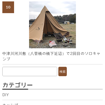
中津川河川敷（八菅橋の橋下近辺）で2回目のソロキャ
ンプ
検
索:
カテゴリー
DIY