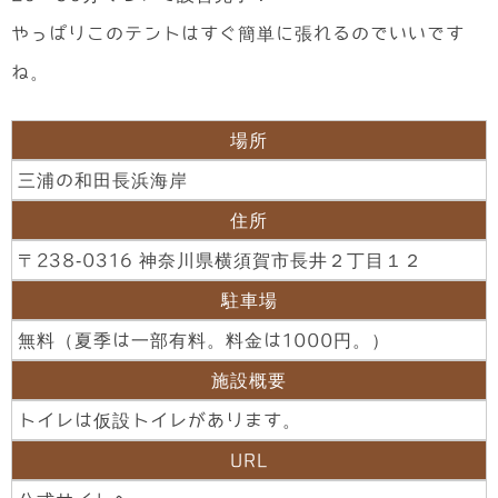
やっぱりこのテントはすぐ簡単に張れるのでいいです
ね。
場所
三浦の和田長浜海岸
住所
〒238-0316 神奈川県横須賀市長井２丁目１２
駐車場
無料（夏季は一部有料。料金は1000円。）
施設概要
トイレは仮設トイレがあります。
URL