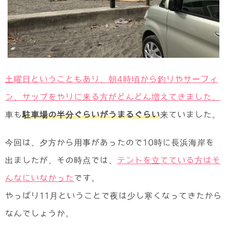
土曜日ということもあり、朝4時頃から釣りやサーフィ
ン、サップをやりに来る方がどんどん増えてきました。
車も
駐車場の半分ぐらいがうまるぐらい
来ていました。
今回は、夕方から用事があったので10時に長浜海岸を
出ましたが、その時点では、
テントを立てている方はそ
んなにいなかった
です。
やっぱり11月ということで夜は少し寒くなってきたから
なんでしょうか。