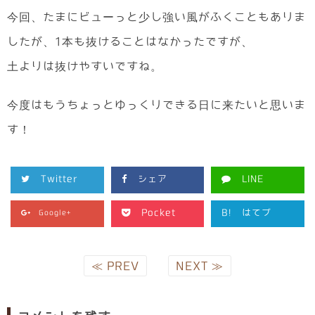
今回、たまにビューっと少し強い風がふくこともありま
したが、1本も抜けることはなかったですが、
土よりは抜けやすいですね。
今度はもうちょっとゆっくりできる日に来たいと思いま
す！
Twitter
シェア
LINE
Pocket
B!
はてブ
Google+
≪ PREV
NEXT ≫