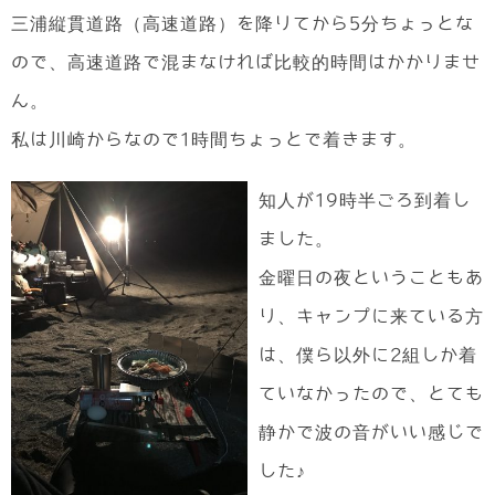
三浦縦貫道路（高速道路）を降りてから5分ちょっとな
ので、高速道路で混まなければ比較的時間はかかりませ
ん。
私は川崎からなので1時間ちょっとで着きます。
知人が19時半ごろ到着し
ました。
金曜日の夜ということもあ
り、キャンプに来ている方
は、僕ら以外に2組しか着
ていなかったので、とても
静かで波の音がいい感じで
した♪