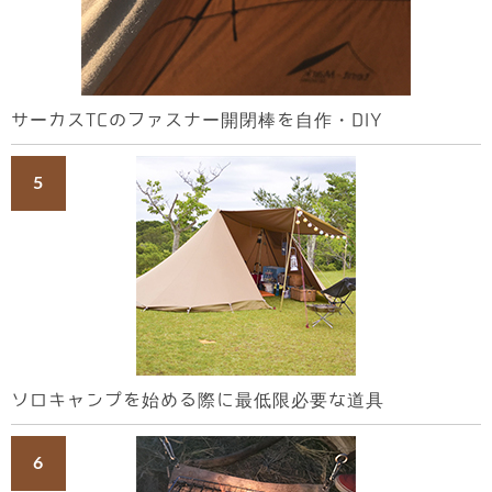
サーカスTCのファスナー開閉棒を自作・DIY
ソロキャンプを始める際に最低限必要な道具