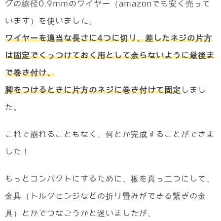
グの線径0.9mmのワイヤー（amazonでも安く売って
います）を使いました。
ワイヤーを適当な長さに4つに切り、差したネジの片方
は固定でくっつけておく用として余らないように最後ま
で巻き付け、
脚をつけるときに片方のネジに巻き付けて固定
しまし
た。
これで崩れることもなく、何とか完成することができま
した！
もっとコンパクトにするために、板を真っ二つにして、
金具（トルクヒンジなどの折り畳みができる繋ぎの金
具）とかでつなごうかと迷いましたが、