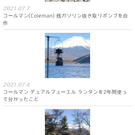
2021.07.7
コールマン(Coleman) 残ガソリン抜き取りポンプを自
作
2021.07.4
コールマン デュアルフューエル ランタンを2年間使っ
て分かったこと