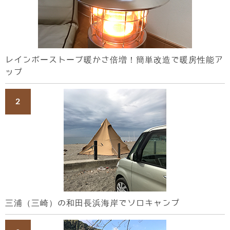
レインボーストーブ暖かさ倍増！簡単改造で暖房性能ア
ップ
三浦（三崎）の和田長浜海岸でソロキャンプ