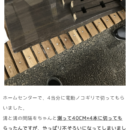
ホームセンターで、4当分に電動ノコギリで切ってもら
いました。
溝と溝の間隔をちゃんと
測って40CM×4本に切っても
らったんですが、やっぱり不ぞろいになってしまいまし