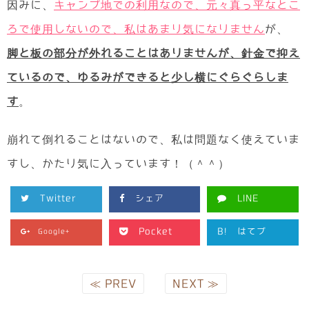
因みに、
キャンプ地での利用なので、元々真っ平なとこ
ろで使用しないので、私はあまり気になりません
が、
脚と板の部分が外れることはありませんが、針金で抑え
ているので、ゆるみができると少し横にぐらぐらしま
す
。
崩れて倒れることはないので、私は問題なく使えていま
すし、かたり気に入っています！（＾＾）
Twitter
シェア
LINE
Pocket
B!
はてブ
Google+
≪ PREV
NEXT ≫