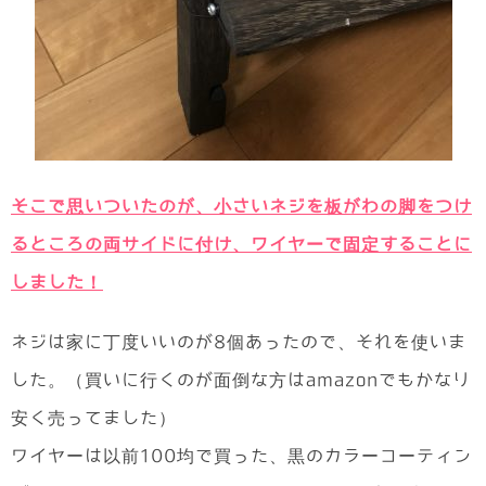
そこで思いついたのが、小さいネジを板がわの脚をつけ
るところの両サイドに付け、ワイヤーで固定することに
しました！
ネジは家に丁度いいのが8個あったので、それを使いま
した。（買いに行くのが面倒な方はamazonでもかなり
安く売ってました）
ワイヤーは以前100均で買った、黒のカラーコーティン