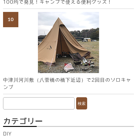
100均で発見！キャンプで使える便利グッズ！
中津川河川敷（八菅橋の橋下近辺）で2回目のソロキャ
ンプ
検
索:
カテゴリー
DIY