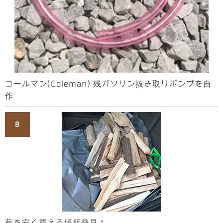
コールマン(Coleman) 残ガソリン抜き取りポンプを自
作
薪を安く買える場所発見！