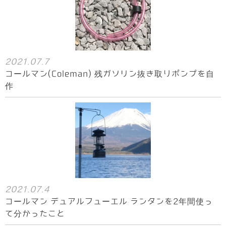
2021.07.7
コールマン(Coleman) 残ガソリン抜き取りポンプを自
作
2021.07.4
コールマン デュアルフューエル ランタンを2年間使っ
て分かったこと