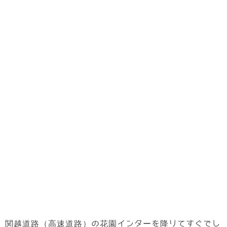
関越道路（高速道路）の花園インターを降りてすぐでし