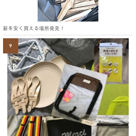
薪を安く買える場所発見！