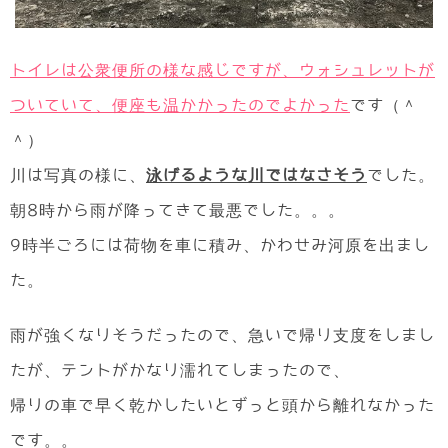
トイレは公衆便所の様な感じですが、ウォシュレットが
ついていて、便座も温かかったのでよかった
です（＾
＾）
川は写真の様に、
泳げるような川ではなさそう
でした。
朝8時から雨が降ってきて最悪でした。。。
9時半ごろには荷物を車に積み、かわせみ河原を出まし
た。
雨が強くなりそうだったので、急いで帰り支度をしまし
たが、テントがかなり濡れてしまったので、
帰りの車で早く乾かしたいとずっと頭から離れなかった
です。。