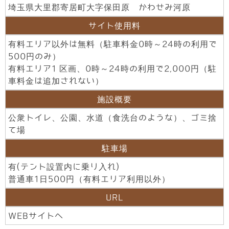
埼玉県大里郡寄居町大字保田原 かわせみ河原
サイト使用料
有料エリア以外は無料（駐車料金0時～24時の利用で
500円のみ）
有料エリア1 区画、0時～24時の利用で2,000円（駐
車料金は追加されない）
施設概要
公衆トイレ、公園、水道（食洗台のような）、ゴミ捨
て場
駐車場
有(テント設置内に乗り入れ)
普通車1日500円（有料エリア利用以外）
URL
WEBサイトへ