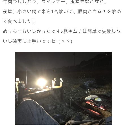
牛肉やししとう、ウインナー、玉ねぎなどなど。
夜は、小さい鍋で米を1合炊いて、豚肉とキムチを炒め
て食べました！
めっちゃおいしかったです♪豚キムチは簡単で失敗しな
いし確実に上手いですね（＾＾）