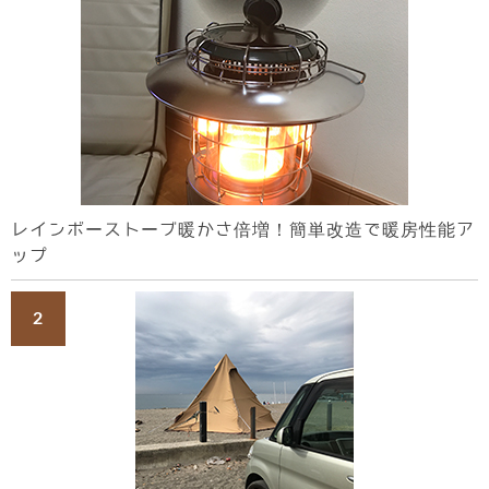
レインボーストーブ暖かさ倍増！簡単改造で暖房性能ア
ップ