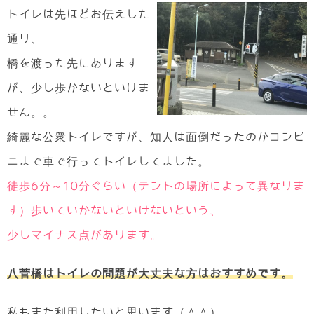
トイレは先ほどお伝えした
通り、
橋を渡った先にあります
が、少し歩かないといけま
せん。。
綺麗な公衆トイレですが、知人は面倒だったのかコンビ
ニまで車で行ってトイレしてました。
徒歩6分～10分ぐらい（テントの場所によって異なりま
す）歩いていかないといけないという、
少しマイナス点があります。
八菅橋はトイレの問題が大丈夫な方はおすすめです。
私もまた利用したいと思います（＾＾）