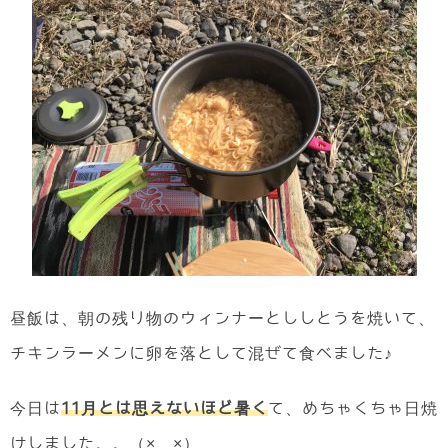
昼飯は、朝の残り物のウィンナーとししとうを焼いて、
チキンラーメンに卵を落として混ぜて食べました♪
今日は
11月とは思えないほど暑く
て、めちゃくちゃ日焼
けしました。。（× ×）