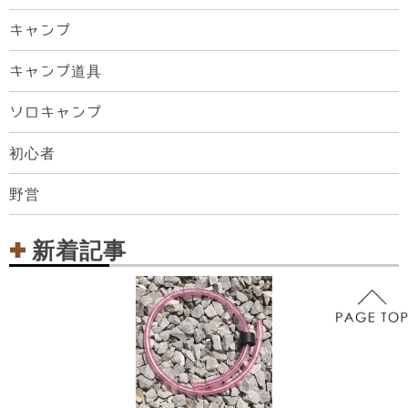
キャンプ
キャンプ道具
ソロキャンプ
初心者
野営
新着記事