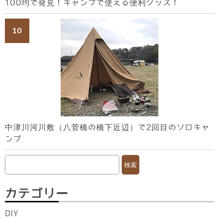
100均で発見！キャンプで使える便利グッズ！
中津川河川敷（八菅橋の橋下近辺）で2回目のソロキャ
ンプ
検
索:
カテゴリー
DIY