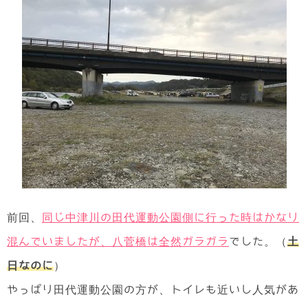
前回、
同じ中津川の田代運動公園側に行った時はかなり
混んでいましたが、八菅橋は全然ガラガラ
でした。（
土
日なのに
）
やっぱり田代運動公園の方が、トイレも近いし人気があ