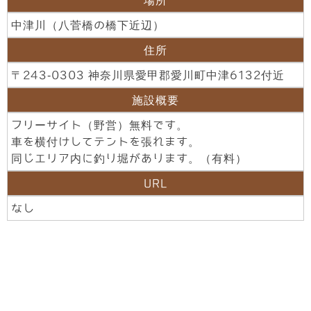
中津川（八菅橋の橋下近辺）
住所
〒243-0303 神奈川県愛甲郡愛川町中津6132付近
施設概要
フリーサイト（野営）無料です。
車を横付けしてテントを張れます。
同じエリア内に釣り堀があります。（有料）
URL
なし