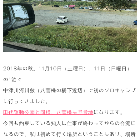
2018年の秋。11月10日（土曜日）、11日（日曜日）
の1泊で
中津川河川敷（八菅橋の橋下近辺）で初のソロキャンプ
に行ってきました。
田代運動公園と同様、八菅橋も野営地
になります。
今回も約束している知人は仕事が終わってからの合流に
なるので、私は初めて行く場所ということもあり、場所