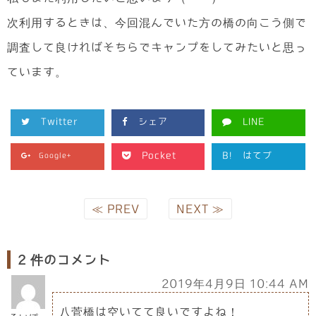
次利用するときは、今回混んでいた方の橋の向こう側で
調査して良ければそちらでキャンプをしてみたいと思っ
ています。
Twitter
シェア
LINE
Pocket
B!
はてブ
Google+
≪ PREV
NEXT ≫
2 件のコメント
2019年4月9日 10:44 AM
八菅橋は空いてて良いですよね！