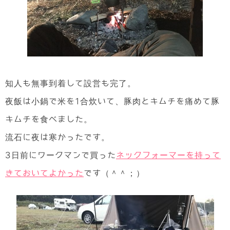
知人も無事到着して設営も完了。
夜飯は小鍋で米を1合炊いて、豚肉とキムチを痛めて豚
キムチを食べました。
流石に夜は寒かったです。
3日前にワークマンで買った
ネックフォーマーを持って
きておいてよかった
です（＾＾；）