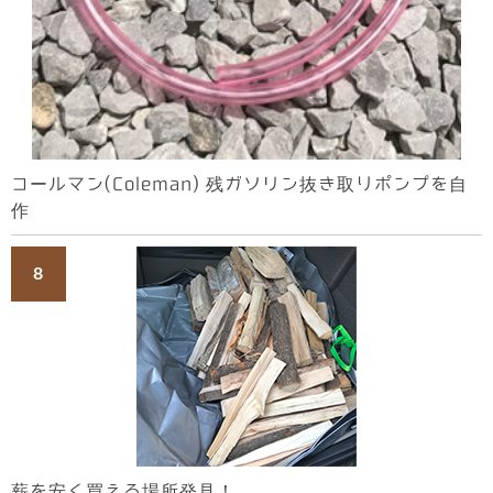
コールマン(Coleman) 残ガソリン抜き取りポンプを自
作
薪を安く買える場所発見！