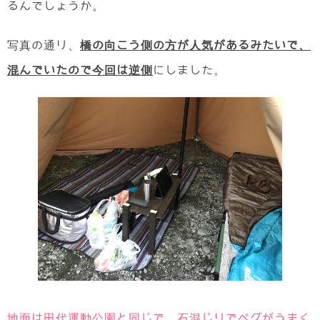
るんでしょうか。
写真の通り、
橋の向こう側の方が人気があるみたいで、
混んでいたので今回は逆側
にしました。
地面は田代運動公園と同じで、石混じりでペグがうまく