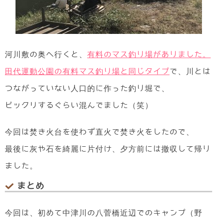
河川敷の奥へ行くと、
有料のマス釣り場がありました。
田代運動公園の有料マス釣り場と同じタイプ
で、川とは
つながっていない人口的に作った釣り堀で、
ビックリするぐらい混んでました（笑）
今回は焚き火台を使わず直火で焚き火をしたので、
最後に灰や石を綺麗に片付け、夕方前には撤収して帰り
ました。
まとめ
今回は、初めて中津川の八菅橋近辺でのキャンプ（野