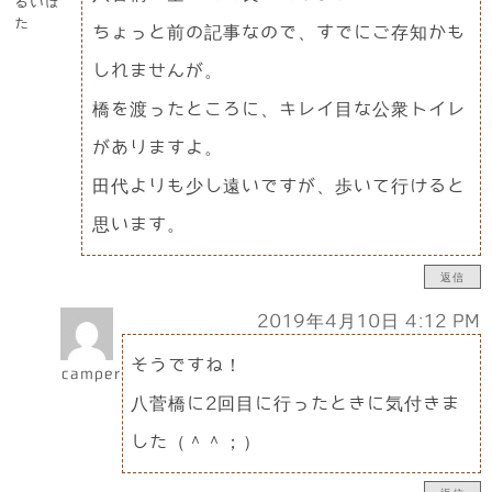
るいぽ
た
ちょっと前の記事なので、すでにご存知かも
しれませんが。
橋を渡ったところに、キレイ目な公衆トイレ
がありますよ。
田代よりも少し遠いですが、歩いて行けると
思います。
返信
2019年4月10日 4:12 PM
そうですね！
camper3
八菅橋に2回目に行ったときに気付きま
した（＾＾；）